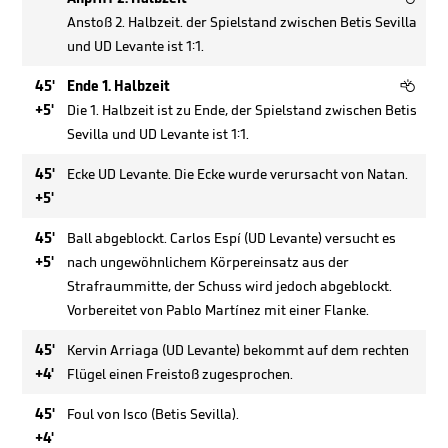
Anstoß 2. Halbzeit. der Spielstand zwischen Betis Sevilla
und UD Levante ist 1:1.

45'
Ende 1. Halbzeit
+5'
Die 1. Halbzeit ist zu Ende, der Spielstand zwischen Betis
Sevilla und UD Levante ist 1:1.
45'
Ecke UD Levante. Die Ecke wurde verursacht von Natan.
+5'
45'
Ball abgeblockt. Carlos Espí (UD Levante) versucht es
+5'
nach ungewöhnlichem Körpereinsatz aus der
Strafraummitte, der Schuss wird jedoch abgeblockt.
Vorbereitet von Pablo Martínez mit einer Flanke.
45'
Kervin Arriaga (UD Levante) bekommt auf dem rechten
+4'
Flügel einen Freistoß zugesprochen.
45'
Foul von Isco (Betis Sevilla).
+4'