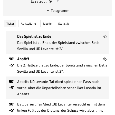
Ezzalzouli
5'

Telegramm

Ticker
Aufstellung
Tabelle
Statistik

Das Spiel ist zu Ende
Das Spiel ist zu Ende, der Spielstand zwischen Betis
Sevilla und UD Levante ist 2:1.

90'
Abpfiff
+5'
Die 2. Halbzeit ist zu Ende, der Spielstand zwischen Betis
Sevilla und UD Levante ist 2:1.
90'
Abseits UD Levante. Tai Abed spielt einen Pass nach
+5'
vorne, aber die Unparteiischen sehen Iker Losada im
Abseits.
90'
Ball pariert. Tai Abed (UD Levante) versucht es mit dem
+5'
linken Fuß aus der Distanz, der Schuss wird aber links