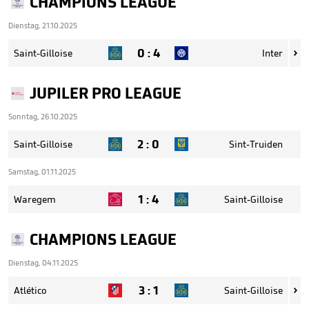
CHAMPIONS LEAGUE
Dienstag, 21.10.2025
0
:
4
Saint-Gilloise
Inter

JUPILER PRO LEAGUE
Sonntag, 26.10.2025
2
:
0
Saint-Gilloise
Sint-Truiden
Samstag, 01.11.2025
1
:
4
Waregem
Saint-Gilloise
CHAMPIONS LEAGUE
Dienstag, 04.11.2025
3
:
1
Atlético
Saint-Gilloise
