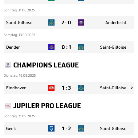
Sonntag, 31.08.2025
2
:
0
Saint-Gilloise
Anderlecht
Samstag, 13.09.2025
0
:
1
Dender
Saint-Gilloise
CHAMPIONS LEAGUE
Dienstag, 16.09.2025
1
:
3
Eindhoven
Saint-Gilloise

JUPILER PRO LEAGUE
Sonntag, 21.09.2025
1
:
2
Genk
Saint-Gilloise