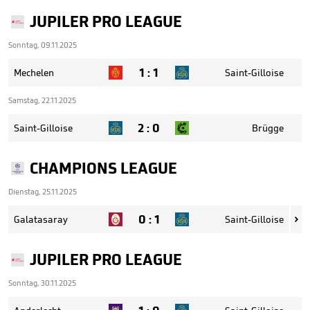
JUPILER PRO LEAGUE
Sonntag, 09.11.2025
1
:
1
Mechelen
Saint-Gilloise
Samstag, 22.11.2025
2
:
0
Saint-Gilloise
Brügge
CHAMPIONS LEAGUE
Dienstag, 25.11.2025
0
:
1
Galatasaray
Saint-Gilloise

JUPILER PRO LEAGUE
Sonntag, 30.11.2025