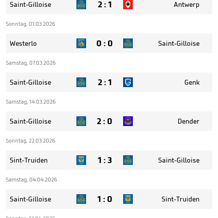
2
:
1
Saint-Gilloise
Antwerp
Sonntag, 01.03.2026
0
:
0
Westerlo
Saint-Gilloise
Samstag, 07.03.2026
2
:
1
Saint-Gilloise
Genk
Samstag, 14.03.2026
2
:
0
Saint-Gilloise
Dender
Sonntag, 22.03.2026
1
:
3
Sint-Truiden
Saint-Gilloise
Samstag, 04.04.2026
1
:
0
Saint-Gilloise
Sint-Truiden