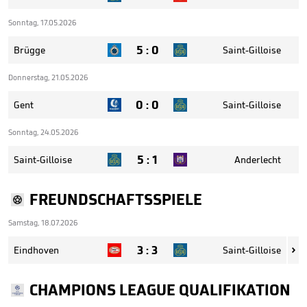
Sonntag, 17.05.2026
5
:
0
Brügge
Saint-Gilloise
Donnerstag, 21.05.2026
0
:
0
Gent
Saint-Gilloise
Sonntag, 24.05.2026
5
:
1
Saint-Gilloise
Anderlecht
FREUNDSCHAFTSSPIELE
Samstag, 18.07.2026
3
:
3
Eindhoven
Saint-Gilloise

CHAMPIONS LEAGUE QUALIFIKATION