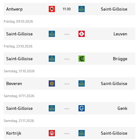
Antwerp
Saint-Gilloise
11:30
Freitag, 09.10.2026
Saint-Gilloise
Leuven
- : -
Freitag, 23.10.2026
Saint-Gilloise
Brügge
- : -
Samstag, 31.10.2026
Beveren
Saint-Gilloise
- : -
Samstag, 07.11.2026
Saint-Gilloise
Genk
- : -
Samstag, 21.11.2026
Kortrijk
Saint-Gilloise
- : -