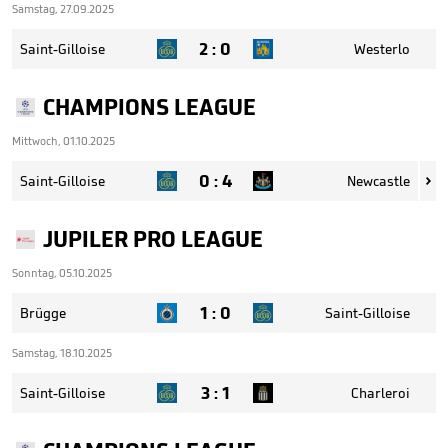
Samstag, 27.09.2025
2
:
0
Saint-Gilloise
Westerlo
CHAMPIONS LEAGUE
Mittwoch, 01.10.2025
0
:
4
Saint-Gilloise
Newcastle

JUPILER PRO LEAGUE
Sonntag, 05.10.2025
1
:
0
Brügge
Saint-Gilloise
Samstag, 18.10.2025
3
:
1
Saint-Gilloise
Charleroi