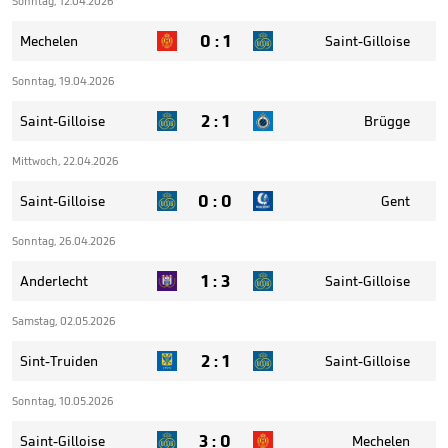
Sonntag, 12.04.2026
0
:
1
Mechelen
Saint-Gilloise
Sonntag, 19.04.2026
2
:
1
Saint-Gilloise
Brügge
Mittwoch, 22.04.2026
0
:
0
Saint-Gilloise
Gent
Sonntag, 26.04.2026
1
:
3
Anderlecht
Saint-Gilloise
Samstag, 02.05.2026
2
:
1
Sint-Truiden
Saint-Gilloise
Sonntag, 10.05.2026
3
:
0
Saint-Gilloise
Mechelen