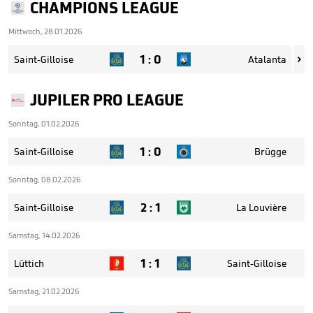
CHAMPIONS LEAGUE
Mittwoch, 28.01.2026
1
:
0
Saint-Gilloise
Atalanta

JUPILER PRO LEAGUE
Sonntag, 01.02.2026
1
:
0
Saint-Gilloise
Brügge
Sonntag, 08.02.2026
2
:
1
Saint-Gilloise
La Louvière
Samstag, 14.02.2026
1
:
1
Lüttich
Saint-Gilloise
Samstag, 21.02.2026