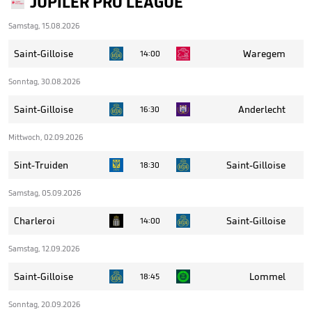
JUPILER PRO LEAGUE
Samstag, 15.08.2026
Saint-Gilloise
Waregem
14:00
Sonntag, 30.08.2026
Saint-Gilloise
Anderlecht
16:30
Mittwoch, 02.09.2026
Sint-Truiden
Saint-Gilloise
18:30
Samstag, 05.09.2026
Charleroi
Saint-Gilloise
14:00
Samstag, 12.09.2026
Saint-Gilloise
Lommel
18:45
Sonntag, 20.09.2026