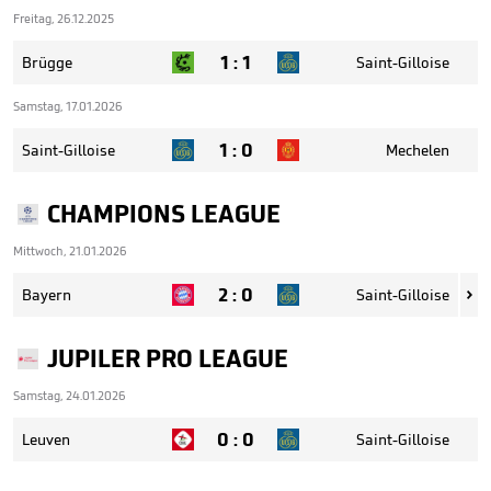
Freitag, 26.12.2025
1
:
1
Brügge
Saint-Gilloise
Samstag, 17.01.2026
1
:
0
Saint-Gilloise
Mechelen
CHAMPIONS LEAGUE
Mittwoch, 21.01.2026
2
:
0
Bayern
Saint-Gilloise

JUPILER PRO LEAGUE
Samstag, 24.01.2026
0
:
0
Leuven
Saint-Gilloise