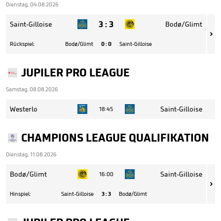
Dienstag, 04.08.2026
3
:
3
Saint-Gilloise
Bodø/Glimt

Rückspiel:
Bodø/Glimt
0
:
0
Saint-Gilloise
JUPILER PRO LEAGUE
Samstag, 08.08.2026
Westerlo
Saint-Gilloise
18:45
CHAMPIONS LEAGUE QUALIFIKATION
Dienstag, 11.08.2026
Bodø/Glimt
Saint-Gilloise
16:00

Hinspiel:
Saint-Gilloise
3
:
3
Bodø/Glimt