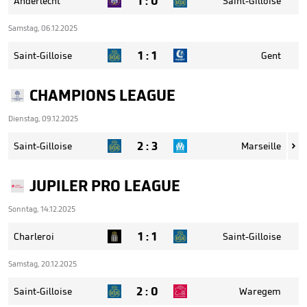
1
:
0
Anderlecht
Saint-Gilloise
Samstag, 06.12.2025
1
:
1
Saint-Gilloise
Gent
CHAMPIONS LEAGUE
Dienstag, 09.12.2025
2
:
3
Saint-Gilloise
Marseille

JUPILER PRO LEAGUE
Sonntag, 14.12.2025
1
:
1
Charleroi
Saint-Gilloise
Samstag, 20.12.2025
2
:
0
Saint-Gilloise
Waregem