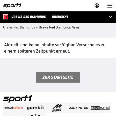



URAWA RED DIAMONDS
ÜBERSICHT
Urawa Red Diamonds
>
Urawa Red Diamonds News
Aktuell sind keine Inhalte verfügbar. Versuche es zu
einem späteren Zeitpunkt erneut.
ZUR STARTSEITE