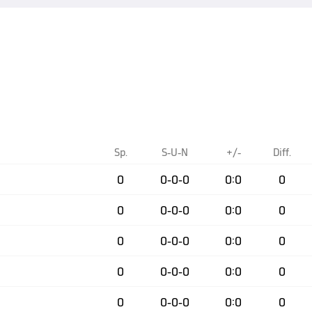
Sp.
S-U-N
+/-
Diff.
0
0-0-0
0:0
0
0
0-0-0
0:0
0
0
0-0-0
0:0
0
0
0-0-0
0:0
0
0
0-0-0
0:0
0