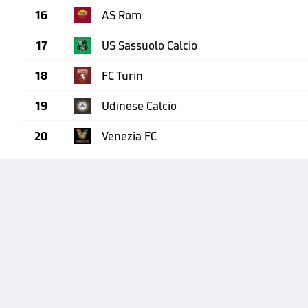
16
AS Rom
17
US Sassuolo Calcio
18
FC Turin
19
Udinese Calcio
20
Venezia FC