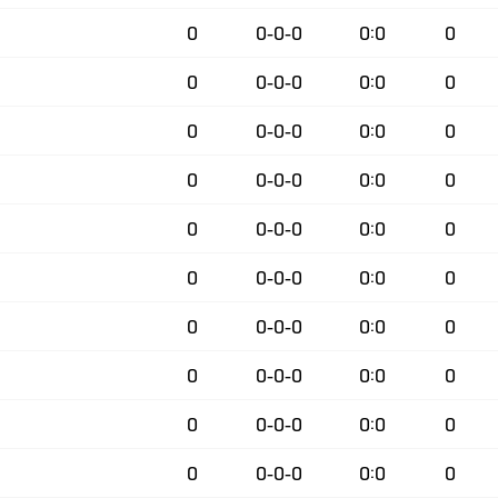
0
0-0-0
0:0
0
0
0-0-0
0:0
0
0
0-0-0
0:0
0
0
0-0-0
0:0
0
0
0-0-0
0:0
0
0
0-0-0
0:0
0
0
0-0-0
0:0
0
0
0-0-0
0:0
0
0
0-0-0
0:0
0
0
0-0-0
0:0
0