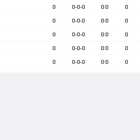
0
0-0-0
0:0
0
0
0-0-0
0:0
0
0
0-0-0
0:0
0
0
0-0-0
0:0
0
0
0-0-0
0:0
0