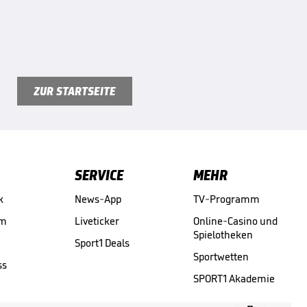
ZUR STARTSEITE
SERVICE
MEHR
k
News-App
TV-Programm
am
Liveticker
Online-Casino und
Spielotheken
Sport1 Deals
Sportwetten
ss
SPORT1 Akademie