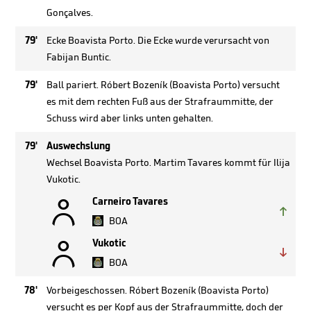
Gonçalves.
79'
Ecke Boavista Porto. Die Ecke wurde verursacht von
Fabijan Buntic.
79'
Ball pariert. Róbert Bozeník (Boavista Porto) versucht
es mit dem rechten Fuß aus der Strafraummitte, der
Schuss wird aber links unten gehalten.
79'
Auswechslung
Wechsel Boavista Porto. Martim Tavares kommt für Ilija
Vukotic.

Carneiro Tavares

BOA

Vukotic

BOA
78'
Vorbeigeschossen. Róbert Bozeník (Boavista Porto)
versucht es per Kopf aus der Strafraummitte, doch der