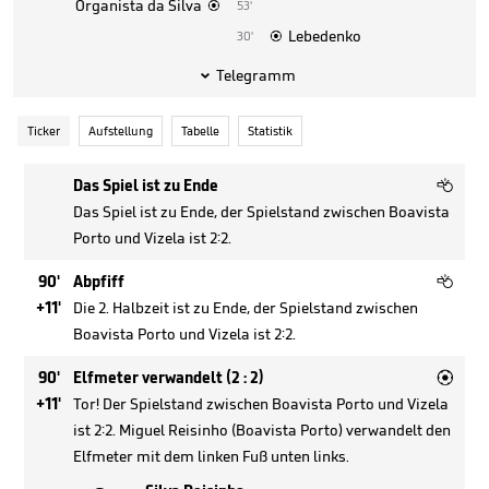
Organista da Silva
53'

Lebedenko
30'

Telegramm

Ticker
Aufstellung
Tabelle
Statistik

Das Spiel ist zu Ende
Das Spiel ist zu Ende, der Spielstand zwischen Boavista
Porto und Vizela ist 2:2.

90'
Abpfiff
+11'
Die 2. Halbzeit ist zu Ende, der Spielstand zwischen
Boavista Porto und Vizela ist 2:2.

90'
Elfmeter verwandelt (2 : 2)
+11'
Tor! Der Spielstand zwischen Boavista Porto und Vizela
ist 2:2. Miguel Reisinho (Boavista Porto) verwandelt den
Elfmeter mit dem linken Fuß unten links.