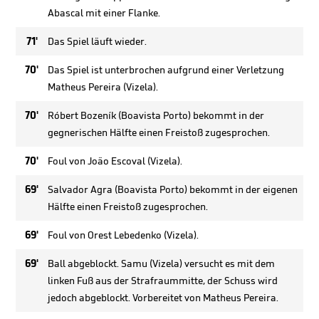
Abascal mit einer Flanke.
71'
Das Spiel läuft wieder.
70'
Das Spiel ist unterbrochen aufgrund einer Verletzung
Matheus Pereira (Vizela).
70'
Róbert Bozeník (Boavista Porto) bekommt in der
gegnerischen Hälfte einen Freistoß zugesprochen.
70'
Foul von João Escoval (Vizela).
69'
Salvador Agra (Boavista Porto) bekommt in der eigenen
Hälfte einen Freistoß zugesprochen.
69'
Foul von Orest Lebedenko (Vizela).
69'
Ball abgeblockt. Samu (Vizela) versucht es mit dem
linken Fuß aus der Strafraummitte, der Schuss wird
jedoch abgeblockt. Vorbereitet von Matheus Pereira.