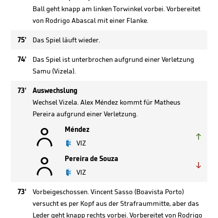
Ball geht knapp am linken Torwinkel vorbei. Vorbereitet
von Rodrigo Abascal mit einer Flanke.
75'
Das Spiel läuft wieder.
74'
Das Spiel ist unterbrochen aufgrund einer Verletzung
Samu (Vizela).
73'
Auswechslung
Wechsel Vizela. Alex Méndez kommt für Matheus
Pereira aufgrund einer Verletzung.

Méndez

VIZ

Pereira de Souza

VIZ
73'
Vorbeigeschossen. Vincent Sasso (Boavista Porto)
versucht es per Kopf aus der Strafraummitte, aber das
Leder geht knapp rechts vorbei. Vorbereitet von Rodrigo