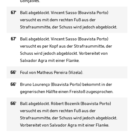
Gonçalves.
67'
Ball abgeblockt. Vincent Sasso (Boavista Porto)
versucht es mit dem rechten Fuß aus der
Strafraummitte, der Schuss wird jedoch abgeblockt.
67'
Ball abgeblockt. Vincent Sasso (Boavista Porto)
versucht es per Kopf aus der Strafraummitte, der
Schuss wird jedoch abgeblockt. Vorbereitet von
Salvador Agra mit einer Flanke.
66'
Foul von Matheus Pereira (Vizela).
66'
Bruno Lourenço (Boavista Porto) bekommt in der
gegnerischen Hälfte einen Freistoß zugesprochen.
66'
Ball abgeblockt. Róbert Bozeník (Boavista Porto)
versucht es mit dem rechten Fuß aus der
Strafraummitte, der Schuss wird jedoch abgeblockt.
Vorbereitet von Salvador Agra mit einer Flanke.