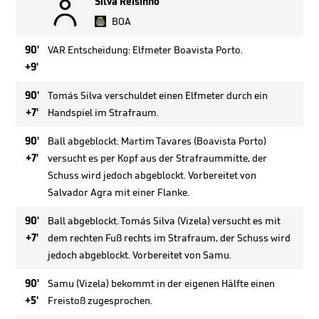

Silva Reisinho
BOA
90'
VAR Entscheidung: Elfmeter Boavista Porto.
+9'
90'
Tomás Silva verschuldet einen Elfmeter durch ein
+7'
Handspiel im Strafraum.
90'
Ball abgeblockt. Martim Tavares (Boavista Porto)
+7'
versucht es per Kopf aus der Strafraummitte, der
Schuss wird jedoch abgeblockt. Vorbereitet von
Salvador Agra mit einer Flanke.
90'
Ball abgeblockt. Tomás Silva (Vizela) versucht es mit
+7'
dem rechten Fuß rechts im Strafraum, der Schuss wird
jedoch abgeblockt. Vorbereitet von Samu.
90'
Samu (Vizela) bekommt in der eigenen Hälfte einen
+5'
Freistoß zugesprochen.