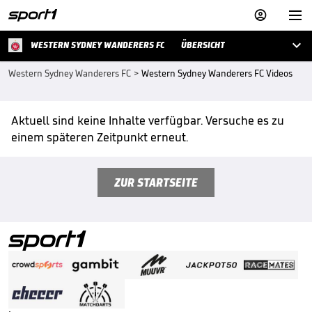



WESTERN SYDNEY WANDERERS FC
ÜBERSICHT
Western Sydney Wanderers FC
>
Western Sydney Wanderers FC Videos
Aktuell sind keine Inhalte verfügbar. Versuche es zu
einem späteren Zeitpunkt erneut.
ZUR STARTSEITE