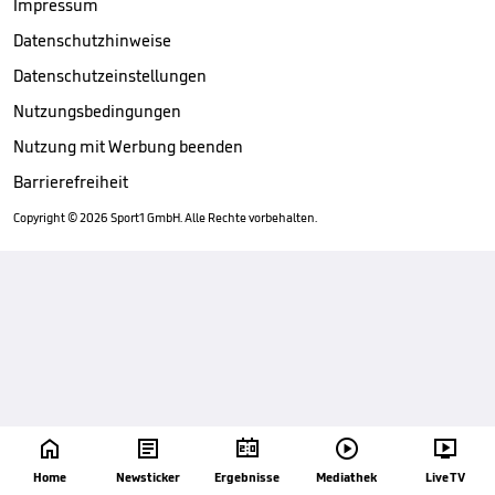
Impressum
Datenschutzhinweise
Datenschutzeinstellungen
Nutzungsbedingungen
Nutzung mit Werbung beenden
Barrierefreiheit
Copyright ©
2026
Sport1 GmbH. Alle Rechte vorbehalten.





Home
Newsticker
Ergebnisse
Mediathek
Live TV