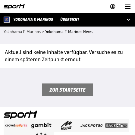



YOKOHAMA F. MARINOS
ÜBERSICHT
Yokohama F. Marinos
>
Yokohama F. Marinos News
Aktuell sind keine Inhalte verfügbar. Versuche es zu
einem späteren Zeitpunkt erneut.
ZUR STARTSEITE