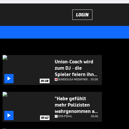
LOGIN
Union-Coach wird
zum DJ - die
Spieler feiern ihn

ab
BUNDESLIGA MEDIATHEK HIGHLIGHTS
05.08.
01:38
"Habe gefühlt
mehr Polizisten
wahrgenommen als

Zuschauer"
DFB-POKAL
06.06.
01:47