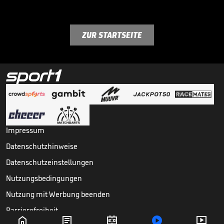
ZUR STARTSEITE
Impressum
Datenschutzhinweise
Datenschutzeinstellungen
Nutzungsbedingungen
Nutzung mit Werbung beenden
Barrierefreiheit




