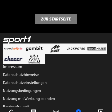
ZUR STARTSEITE
Impressum
Datenschutzhinweise
Datenschutzeinstellungen
Nutzungsbedingungen
Nutzung mit Werbung beenden
Barrierefreiheit




