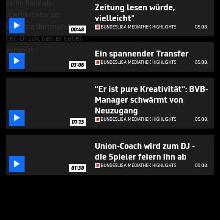
Zeitung lesen würde,
vielleicht"

BUNDESLIGA MEDIATHEK HIGHLIGHTS
05.08.
00:48
Ein spannender Transfer

BUNDESLIGA MEDIATHEK HIGHLIGHTS
05.08.
03:06
"Er ist pure Kreativität": BVB-
Manager schwärmt von
Neuzugang

BUNDESLIGA MEDIATHEK HIGHLIGHTS
05.08.
01:15
Union-Coach wird zum DJ -
die Spieler feiern ihn ab

BUNDESLIGA MEDIATHEK HIGHLIGHTS
05.08.
01:38