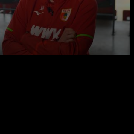
23.02.26