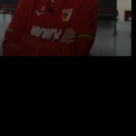
23.02.26