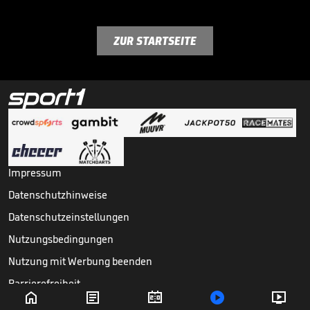
ZUR STARTSEITE
Impressum
Datenschutzhinweise
Datenschutzeinstellungen
Nutzungsbedingungen
Nutzung mit Werbung beenden
Barrierefreiheit





Copyright ©
2026
Sport1 GmbH. Alle Rechte vorbehalten.