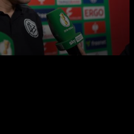
27.02.25