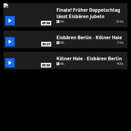
Finale! Früher Doppelschlag
lässt Eisbären jubeln

DEL
20.04.
05:56
Eisbären Berlin - Kölner Haie

DEL
17.04.
05:37
Kölner Haie - Eisbären Berlin

DEL
16.04.
05:56