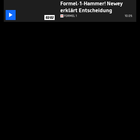
Formel-1-Hammer! Newey
erklärt Entscheidung

FORMEL 1
10.09.
02:02