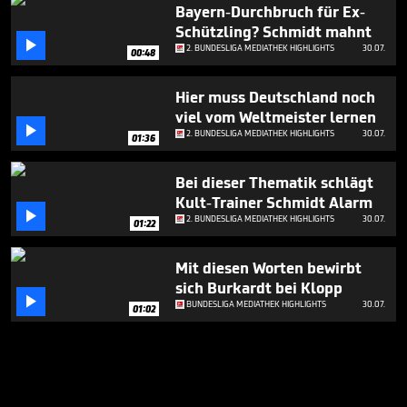
Bayern-Durchbruch für Ex-
Schützling? Schmidt mahnt

2. BUNDESLIGA MEDIATHEK HIGHLIGHTS
30.07.
00:48
Hier muss Deutschland noch
viel vom Weltmeister lernen

2. BUNDESLIGA MEDIATHEK HIGHLIGHTS
30.07.
01:36
Bei dieser Thematik schlägt
Kult-Trainer Schmidt Alarm

2. BUNDESLIGA MEDIATHEK HIGHLIGHTS
30.07.
01:22
Mit diesen Worten bewirbt
sich Burkardt bei Klopp

BUNDESLIGA MEDIATHEK HIGHLIGHTS
30.07.
01:02