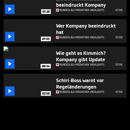
beeindruckt Kompany

BUNDESLIGA MEDIATHEK HIGHLIGHTS
07.08.
01:29
Wer Kompany beeindruckt
hat

BUNDESLIGA MEDIATHEK HIGHLIGHTS
07.08.
01:55
Wie geht es Kimmich?
Kompany gibt Update

BUNDESLIGA MEDIATHEK HIGHLIGHTS
07.08.
00:34
Schiri-Boss warnt vor
Regeländerungen

BUNDESLIGA MEDIATHEK HIGHLIGHTS
07.08.
02:56