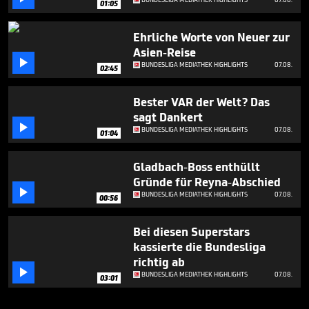
01:05
Ehrliche Worte von Neuer zur
Asien-Reise

BUNDESLIGA MEDIATHEK HIGHLIGHTS
07.08.
02:45
Bester VAR der Welt? Das
sagt Dankert

BUNDESLIGA MEDIATHEK HIGHLIGHTS
07.08.
01:04
Gladbach-Boss enthüllt
Gründe für Reyna-Abschied

BUNDESLIGA MEDIATHEK HIGHLIGHTS
07.08.
00:56
Bei diesen Superstars
kassierte die Bundesliga
richtig ab

BUNDESLIGA MEDIATHEK HIGHLIGHTS
07.08.
03:01