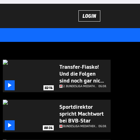
LOGIN
Transfer-Fiasko!
Und die Folgen
sind noch gar nicht

abzusehen
2. BUNDESLIGA MEDIATHEK HIGHLIGHTS
06.08.
02:14
Sportdirektor
spricht Machtwort
bei BVB-Star

BUNDESLIGA MEDIATHEK HIGHLIGHTS
06.08.
00:34