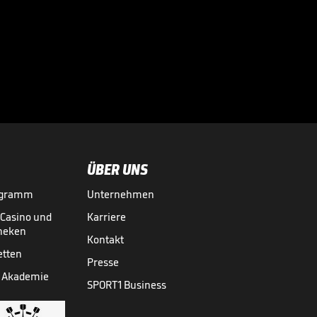
07:49
ÜBER UNS
ogramm
Unternehmen
-Casino und
Karriere
theken
Kontakt
etten
Presse
 Akademie
SPORT1 Business