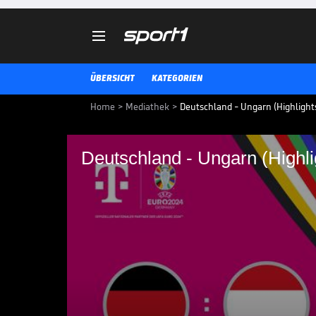

ÜBERSICHT
KATEGORIEN
Home
>
Mediathek
>
Deutschland - Ungarn (Highlight
Deutschland - Ungarn (Highli
Deutschland - Ungarn
Deutschland - Ungarn: Tore und 
EURO HIGHLIGHTS