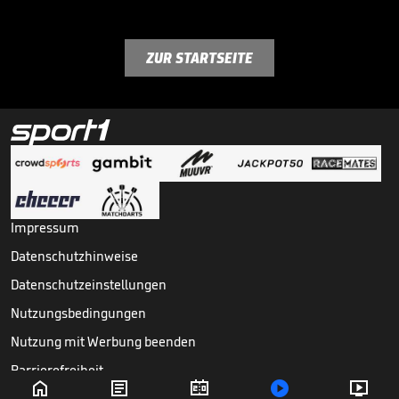
ZUR STARTSEITE
Impressum
Datenschutzhinweise
Datenschutzeinstellungen
Nutzungsbedingungen
Nutzung mit Werbung beenden
Barrierefreiheit





Copyright ©
2026
Sport1 GmbH. Alle Rechte vorbehalten.