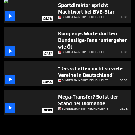
Sportdirektor spricht
Machtwort bei BVB-Star

BUNDESLIGA MEDIATHEK HIGHLIGHTS
06.08.
00:34
Kompanys Worte dürften
Bundesliga-Fans runtergehen
wie Öl

BUNDESLIGA MEDIATHEK HIGHLIGHTS
06.08.
01:21
"Das schaffen nicht so viele
Vereine in Deutschland"

BUNDESLIGA MEDIATHEK HIGHLIGHTS
06.08.
00:56
Mega-Transfer? So ist der
Stand bei Diomande

BUNDESLIGA MEDIATHEK HIGHLIGHTS
05.08.
01:00