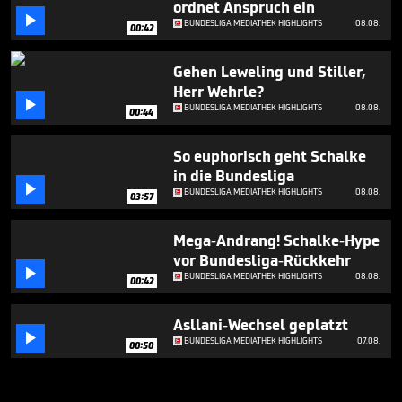
ordnet Anspruch ein

BUNDESLIGA MEDIATHEK HIGHLIGHTS
08.08.
00:42
Gehen Leweling und Stiller,
Herr Wehrle?

BUNDESLIGA MEDIATHEK HIGHLIGHTS
08.08.
00:44
So euphorisch geht Schalke
in die Bundesliga

BUNDESLIGA MEDIATHEK HIGHLIGHTS
08.08.
03:57
Mega-Andrang! Schalke-Hype
vor Bundesliga-Rückkehr

BUNDESLIGA MEDIATHEK HIGHLIGHTS
08.08.
00:42
Asllani-Wechsel geplatzt

BUNDESLIGA MEDIATHEK HIGHLIGHTS
07.08.
00:50