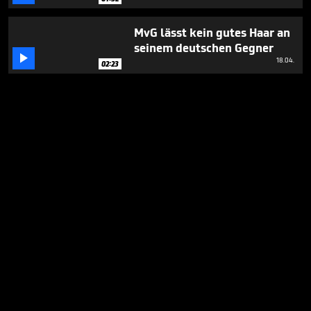
MvG lässt kein gutes Haar an
seinem deutschen Gegner

18.04.
02:23