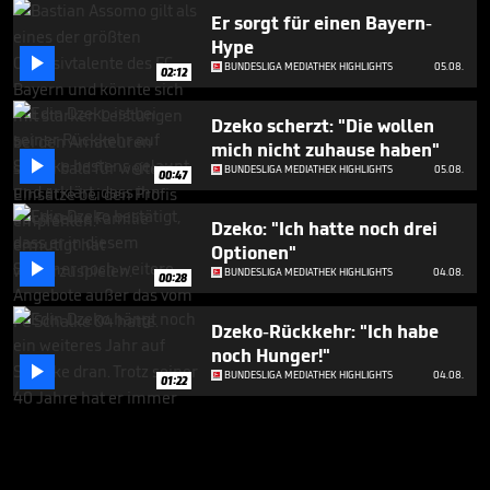
Er sorgt für einen Bayern-
Hype

BUNDESLIGA MEDIATHEK HIGHLIGHTS
05.08.
02:12
Dzeko scherzt: "Die wollen
mich nicht zuhause haben"

BUNDESLIGA MEDIATHEK HIGHLIGHTS
05.08.
00:47
Dzeko: "Ich hatte noch drei
Optionen"

BUNDESLIGA MEDIATHEK HIGHLIGHTS
04.08.
00:28
Dzeko-Rückkehr: "Ich habe
noch Hunger!"

BUNDESLIGA MEDIATHEK HIGHLIGHTS
04.08.
01:22