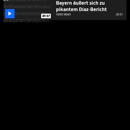
Bayern äußert sich zu
pikantem Díaz-Bericht

VIDEO NEWS
28.07.
01:37