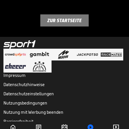
ZUR STARTSEITE
Impressum
Datenschutzhinweise
Datenschutzeinstellungen
Nutzungsbedingungen
Nutzung mit Werbung beenden
Barrierefreiheit




