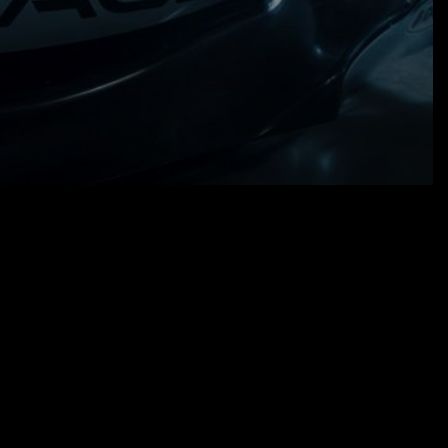
02.04.25