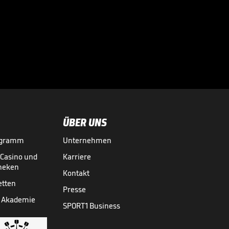
ÜBER UNS
ogramm
Unternehmen
-Casino und
Karriere
theken
Kontakt
etten
Presse
 Akademie
SPORT1 Business