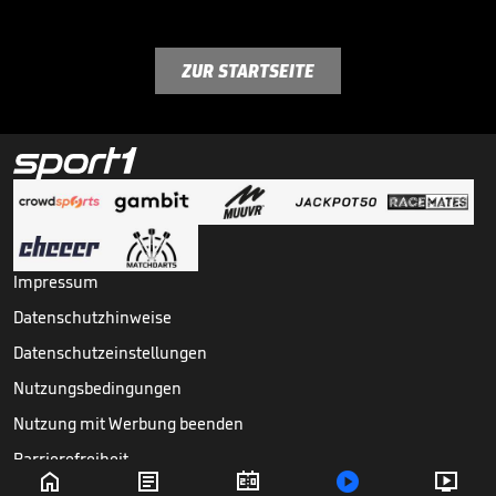
ZUR STARTSEITE
Impressum
Datenschutzhinweise
Datenschutzeinstellungen
Nutzungsbedingungen
Nutzung mit Werbung beenden
Barrierefreiheit





Copyright ©
2026
Sport1 GmbH. Alle Rechte vorbehalten.