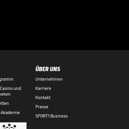
ÜBER UNS
ogramm
Unternehmen
-Casino und
Karriere
theken
Kontakt
etten
Presse
 Akademie
SPORT1 Business