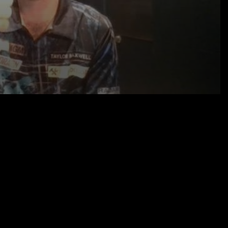
29.05.25