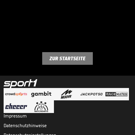
ZUR STARTSEITE
Impressum
Datenschutzhinweise