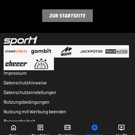
ZUR STARTSEITE
Impressum
Datenschutzhinweise
Datenschutzeinstellungen
Nutzungsbedingungen
Nutzung mit Werbung beenden
Barrierefreiheit





Copyright ©
2026
Sport1 GmbH. Alle Rechte vorbehalten.