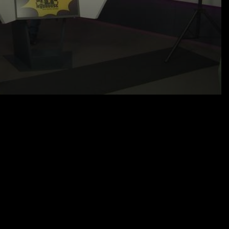
03.02.23