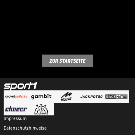
ZUR STARTSEITE
Impressum
Datenschutzhinweise