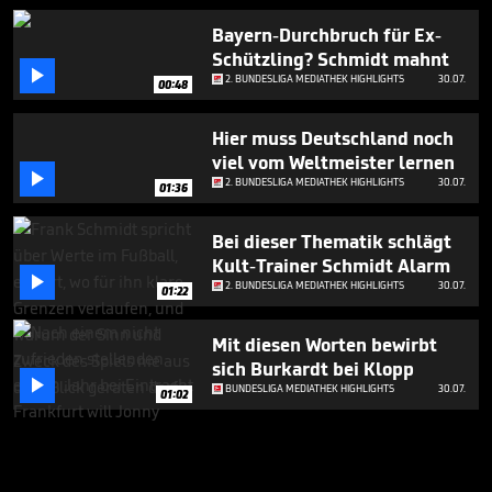
Bayern-Durchbruch für Ex-
Schützling? Schmidt mahnt

2. BUNDESLIGA MEDIATHEK HIGHLIGHTS
30.07.
00:48
Hier muss Deutschland noch
viel vom Weltmeister lernen

2. BUNDESLIGA MEDIATHEK HIGHLIGHTS
30.07.
01:36
Bei dieser Thematik schlägt
Kult-Trainer Schmidt Alarm

2. BUNDESLIGA MEDIATHEK HIGHLIGHTS
30.07.
01:22
Mit diesen Worten bewirbt
sich Burkardt bei Klopp

BUNDESLIGA MEDIATHEK HIGHLIGHTS
30.07.
01:02