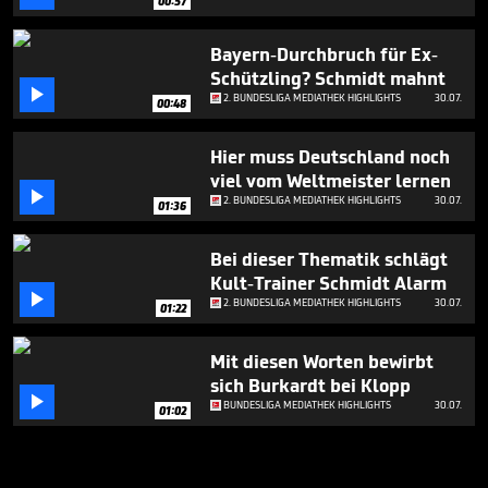
00:57
Bayern-Durchbruch für Ex-
Schützling? Schmidt mahnt

2. BUNDESLIGA MEDIATHEK HIGHLIGHTS
30.07.
00:48
Hier muss Deutschland noch
viel vom Weltmeister lernen

2. BUNDESLIGA MEDIATHEK HIGHLIGHTS
30.07.
01:36
Bei dieser Thematik schlägt
Kult-Trainer Schmidt Alarm

2. BUNDESLIGA MEDIATHEK HIGHLIGHTS
30.07.
01:22
Mit diesen Worten bewirbt
sich Burkardt bei Klopp

BUNDESLIGA MEDIATHEK HIGHLIGHTS
30.07.
01:02