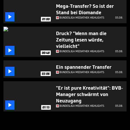
Mega-Transfer? So ist der
Stand bei Diomande

BUNDESLIGA MEDIATHEK HIGHLIGHTS
05.08.
01:00
Druck? "Wenn man die
Zeitung lesen würde,
vielleicht"

BUNDESLIGA MEDIATHEK HIGHLIGHTS
05.08.
00:48
Ein spannender Transfer

BUNDESLIGA MEDIATHEK HIGHLIGHTS
05.08.
03:06
"Er ist pure Kreativität": BVB-
Manager schwärmt von
Neuzugang

BUNDESLIGA MEDIATHEK HIGHLIGHTS
05.08.
01:15