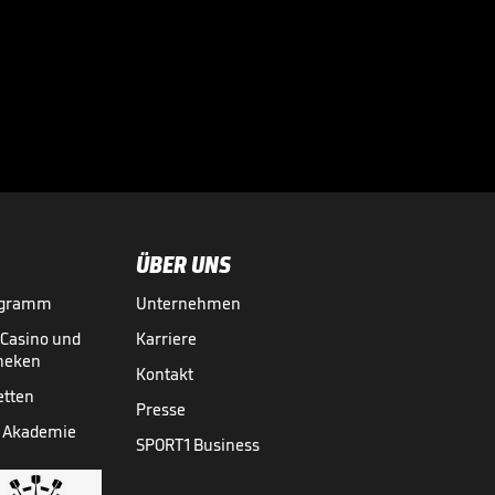
ÜBER UNS
ogramm
Unternehmen
-Casino und
Karriere
theken
Kontakt
etten
Presse
 Akademie
SPORT1 Business