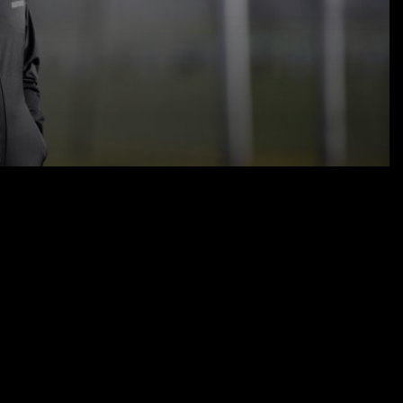
17.03.22