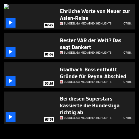
Ehrliche Worte von Neuer zur
Asien-Reise

BUNDESLIGA MEDIATHEK HIGHLIGHTS
07.08.
02:45
Bester VAR der Welt? Das
sagt Dankert

BUNDESLIGA MEDIATHEK HIGHLIGHTS
07.08.
01:04
Gladbach-Boss enthüllt
Gründe für Reyna-Abschied

BUNDESLIGA MEDIATHEK HIGHLIGHTS
07.08.
00:56
Bei diesen Superstars
kassierte die Bundesliga
richtig ab

BUNDESLIGA MEDIATHEK HIGHLIGHTS
07.08.
03:01