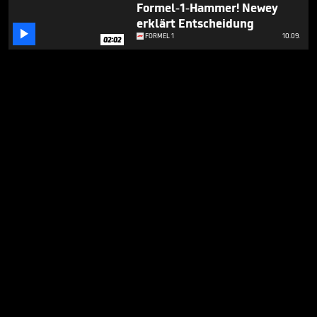
Formel-1-Hammer! Newey
erklärt Entscheidung

FORMEL 1
10.09.
02:02