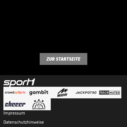
ZUR STARTSEITE
Impressum
Datenschutzhinweise