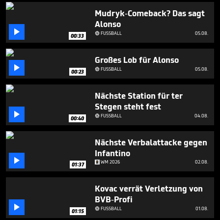
minute,
17
Mudryk-Comeback? Das sagt
seconds
Alonso

FUSSBALL
05.08.

00:33
Großes Lob für Alonso

FUSSBALL
05.08.

00:23
Nächste Station für ter
Stegen steht fest

FUSSBALL
04.08.

00:40
Nächste Verbalattacke gegen
Infantino

WM 2026
02.08.
01:37
Kovac verrät Verletzung von
BVB-Profi

FUSSBALL
01.08.

01:15