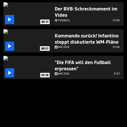
Der BVB-Schreckmoment im
Video

FUSSBALL
01.08.

05:11
Kommando zurück! Infantino
stoppt diskutierte WM-Pläne

WM 2026
01.08.
00:51
"Die FIFA will den Fußball
erpressen"

WM 2026
31.07.
01:19