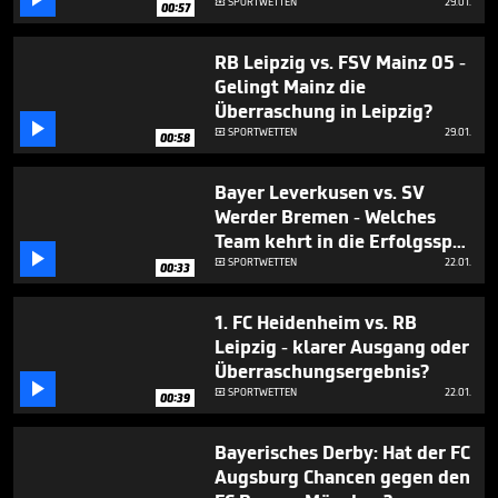
unter Dennis Schmitt?
SPORTWETTEN
29.01.

00:57
RB Leipzig vs. FSV Mainz 05 -
Gelingt Mainz die
Überraschung in Leipzig?

SPORTWETTEN
29.01.

00:58
Bayer Leverkusen vs. SV
Werder Bremen - Welches
Team kehrt in die Erfolgsspur

zurück?
SPORTWETTEN
22.01.

00:33
1. FC Heidenheim vs. RB
Leipzig - klarer Ausgang oder
Überraschungsergebnis?

SPORTWETTEN
22.01.

00:39
Bayerisches Derby: Hat der FC
Augsburg Chancen gegen den