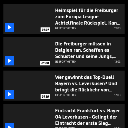
seconds
Heimspiel für die Freiburger
zum Europa League
Achtelfinale Rückspiel. Kann

der SCF gegen Genk die
SPORTWETTEN
19.03.

01:07
Heimspielpleite gegen Union
wett machen?
Die Freiburger müssen in
Belgien ran. Schaffen es
Schuster und seine Jungs,

Wunderkind Karetsas zu
SPORTWETTEN
12.03.

01:08
stoppen?
Wer gewinnt das Top-Duell
Bayern vs. Leverkusen? Und
bringt die Rückkehr von

Dieter Hecking die Wende bei
SPORTWETTEN
12.03.

01:19
Wolfsburg?
Eintracht Frankfurt vs. Bayer
04 Leverkusen - Gelingt der
Eintracht der erste Sieg
