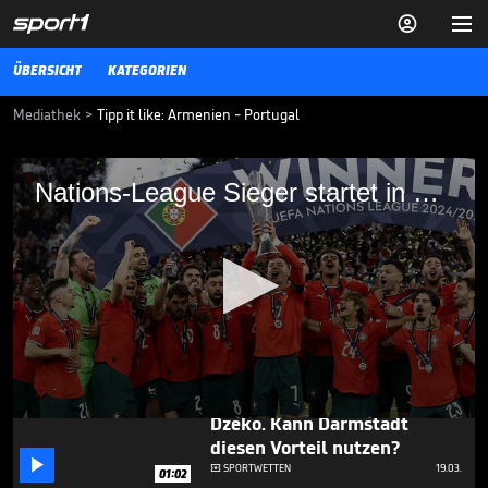


ÜBERSICHT
KATEGORIEN
Mediathek
>
Tipp it like: Armenien - Portugal
Nations-League Sieger startet in WM-
Nations-League Sieger startet in WM-Qualifikation
Qualifikation
WERBUNG - Alle Infos und Tipps zu allen nationalen und
internationalen Ligen nur unter sport1.de/sportwetten.
(https://go.sport1.de/Y7WgZt ) 18+. Glücksspiel kann süchtig
machen. Hilfe unter buwei.de
SPORTWETTEN
04.09.25
2. Bundesliga-Kracher ohne
Dzeko. Kann Darmstadt
0
seconds
diesen Vorteil nutzen?
of

SPORTWETTEN
19.03.

01:02
52