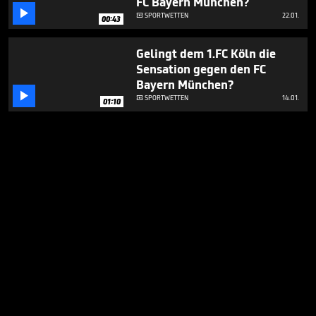
FC Bayern München?

SPORTWETTEN
22.01.

00:43
Gelingt dem 1.FC Köln die
Sensation gegen den FC
Bayern München?

SPORTWETTEN
14.01.

01:10