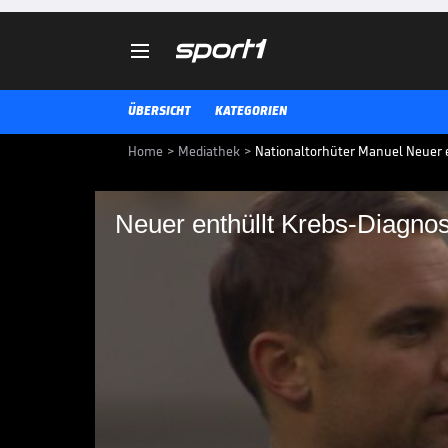

ÜBERSICHT
KATEGORIEN
Home
>
Mediathek
>
Nationaltorhüter Manuel Neuer 
Neuer enthüllt Krebs-Diagno
Neuer enthüllt Kreb
Manuel Neuer ist bereits mehrf
operiert worden. Der Torhüter de
Erkrankung.
BUNDESLIGA MEDIATHEK HIGHLIGHTS