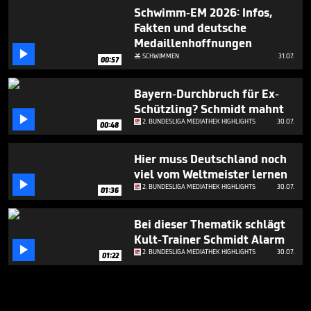
Schwimm-EM 2026: Infos,
Fakten und deutsche
Medaillenhoffnungen

SCHWIMMEN
31.07.

00:57
Bayern-Durchbruch für Ex-
Schützling? Schmidt mahnt

2. BUNDESLIGA MEDIATHEK HIGHLIGHTS
30.07.
00:48
Hier muss Deutschland noch
viel vom Weltmeister lernen

2. BUNDESLIGA MEDIATHEK HIGHLIGHTS
30.07.
01:36
Bei dieser Thematik schlägt
Kult-Trainer Schmidt Alarm

2. BUNDESLIGA MEDIATHEK HIGHLIGHTS
30.07.
01:22